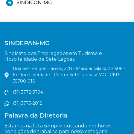
SINDICON-MG
SINDEPAN-MG
Sindicato dos Empregados em Turismo e
Hospitalidade de Sete Lagoas
Rua Senhor dos Passos, 278 - 5º andar sala 502 a 506 -
Edifício Liberdade - Centro Sete Lagoas/ MG - CEP:
35700-016
(31) 3772-3794
(31) 3773-2012
Palavra da Diretoria
Estamos na luta sempre buscando melhores
condições de trabalho para nossa categoria.