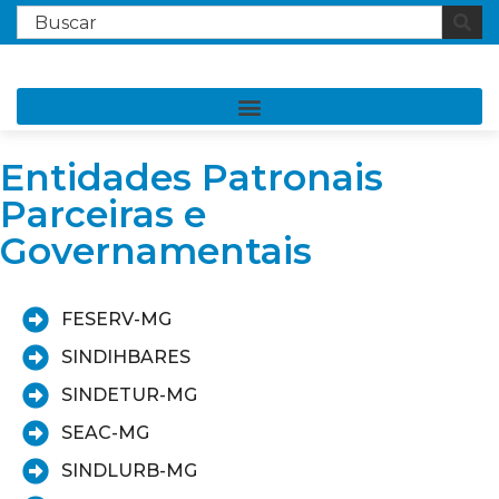
Entidades Patronais
Parceiras e
Governamentais
FESERV-MG
SINDIHBARES
SINDETUR-MG
SEAC-MG
SINDLURB-MG