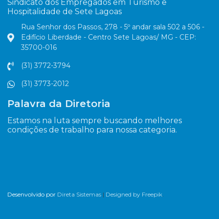
Sindicato dos Empregados em Turismo e
Hospitalidade de Sete Lagoas
Rua Senhor dos Passos, 278 - 5º andar sala 502 a 506 -
Edifício Liberdade - Centro Sete Lagoas/ MG - CEP:
35700-016
(31) 3772-3794
(31) 3773-2012
Palavra da Diretoria
Estamos na luta sempre buscando melhores
condições de trabalho para nossa categoria.
Desenvolvido por
Direta Sistemas
|
Designed by Freepik
.